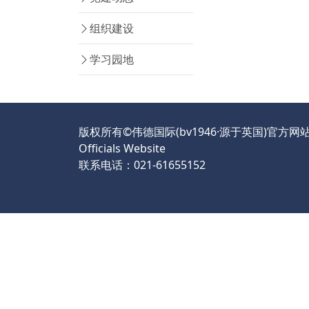
组织建设
学习园地
版权所有©伟德国际(bv1946·源于英国)官方网站
Officials Website
联系电话：021-61655152