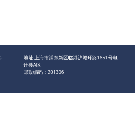
-
地址:上海市浦东新区临港沪城环路1851号电
计楼A区
邮政编码：201306