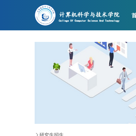
伟德国际(bv194
研究生招生