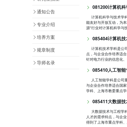
081200计算
通知公告
计算机科学与技术学科
能友好与开放互动，为本
专业介绍
源”行业对计算机科学与
培养方案
085404计算
计算机技术学科是公
规章制度
点，与企业合作培养适合
针对电力行业的信息化、
导师名录
085410人工
人工智能学科是公司
与企业合作培养适合国家
学科、上海市教委重点学
085411大数
大数据技术与工程学
人才的需求特点，与企业
得到了上海市重点学科、