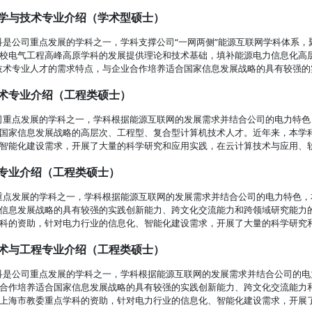
机科学与技术专业介绍（学术型硕士）
是公司重点发展的学科之一，学科支撑公司“一网两侧”能源互联网学科体系，
校电气工程高峰高原学科的发展提供理论和技术基础，填补能源电力信息化高
技术专业人才的需求特点，与企业合作培养适合国家信息发展战略的具有较强的实
机技术专业介绍（工程类硕士）
司重点发展的学科之一，学科根据能源互联网的发展需求并结合公司的电力特色
国家信息发展战略的高层次、工程型、复合型计算机技术人才。近年来，本学
智能化建设需求，开展了大量的科学研究和应用实践，在云计算技术与应用、软件
智能专业介绍（工程类硕士）
重点发展的学科之一，学科根据能源互联网的发展需求并结合公司的电力特色，
信息发展战略的具有较强的实践创新能力、跨文化交流能力和跨领域研究能力
科的资助，针对电力行业的信息化、智能化建设需求，开展了大量的科学研究和应
据技术与工程专业介绍（工程类硕士）
科是公司重点发展的学科之一，学科根据能源互联网的发展需求并结合公司的电
合作培养适合国家信息发展战略的具有较强的实践创新能力、跨文化交流能力
上海市教委重点学科的资助，针对电力行业的信息化、智能化建设需求，开展了大