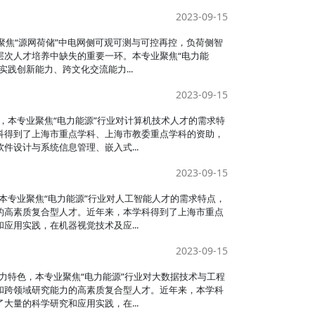
2023-09-15
聚焦“源网荷储”中电网侧可观可测与可控再控，负荷侧智
层次人才培养中缺失的重要一环。本专业聚焦“电力能
践创新能力、跨文化交流能力...
2023-09-15
，本专业聚焦“电力能源”行业对计算机技术人才的需求特
科得到了上海市重点学科、上海市教委重点学科的资助，
设计与系统信息管理、嵌入式...
2023-09-15
本专业聚焦“电力能源”行业对人工智能人才的需求特点，
的高素质复合型人才。近年来，本学科得到了上海市重点
用实践，在机器视觉技术及应...
2023-09-15
力特色，本专业聚焦“电力能源”行业对大数据技术与工程
和跨领域研究能力的高素质复合型人才。近年来，本学科
量的科学研究和应用实践，在...