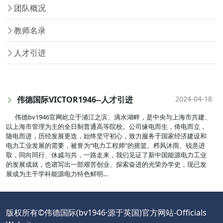
团队概况
教师名录
人才引进
伟德国际VICTOR1946--人才引进
2024-04-18
伟德bv1946官网屹立于浦江之滨、滴水湖畔，是中央与上海市共建、
以上海市管理为主的全日制普通高等院校。公司缘电而生，倚电而立，
随电而进，历经发展更迭，始终坚守初心，致力服务于国家经济建设和
电力工业发展的需要，被誉为“电力工程师”的摇篮。栉风沐雨、锐意进
取，同向同行、休戚与共，一路走来，我们见证了新中国能源电力工业
的发展成就，也谱写出一部艰苦创业、探索奋进的光荣办学史，现已发
展成为主干学科能源电力特色鲜明...
版权所有©伟德国际(bv1946·源于英国)官方网站-Officials