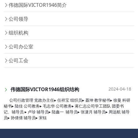
​伟德国际VICTOR1946简介
公司领导
组织机构
公司办公室
公司工会
伟德国际VICTOR1946组织结构
2024-04-18
公司行政管理 党政办主任▸ 任祥宝 组织员▸ 聂坤 教学秘书▸ 徐曼 科研
秘书▸ 陆佳 公司教务▸ 毛志华 公司教务▸ 蒋仁志公司学工团队 团委书
记、辅导员 ▸ 卢珍 辅导员▸ 陆鑫一 辅导员▸ 张潇月 辅导员▸ 周远航 辅导
员▸ 孙倩倩 辅导员▸ 宋钰