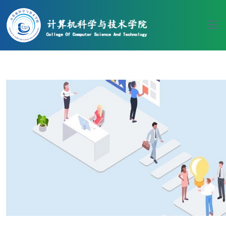
伟德国际(bv1946·源于英国)官方网
站-Officials Website