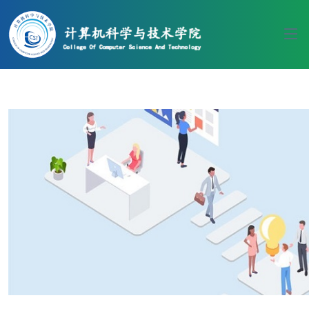
伟德国际(bv1946·源于英国)官方网
站-Officials Website