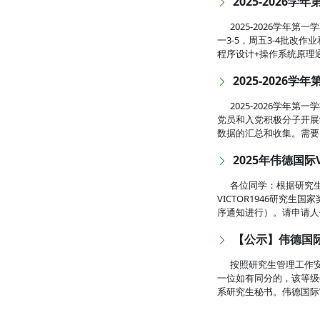
2025-2026
2025-2026学
一3-5，周五3-4批改作
程序设计+操作系统原理通
2025-2026
2025-2026学
党员和入党积极分子开展
数据的汇总和收集。需要
2025年伟德国际
各位同学：根据研究生院
VICTOR1946研究生
序通知进行）。请申请人仔
【公示】伟德国际V
按照研究生管理工作安
一位如有同分的，该等级
系研究生秘书。伟德国际VIC