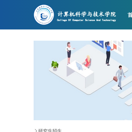
伟德国际(bv194
研究生招生