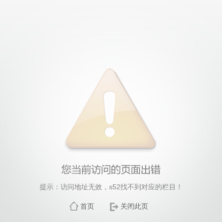
德国际(bv1946·源于英国)官方网站-Officials Websi
提示：访问地址无效，s52找不到对应的栏目！
首页
关闭此页